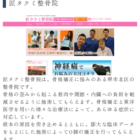
匠タクミ整骨院
匠タクミ整骨院は、骨格矯正に強みのある堺市北区の
整骨院です。
骨格の歪みから起こる筋肉や関節・内臓への負担を軽
減させるように施術してもらえます。骨格矯正と東洋
医学を用いた様々な治療法によって、あらゆる症状に
対応しています。
根本の原因を突き止めるとともに、膨大な臨床データ
をもとにした施術によってO脚の矯正を行ってもらえ
ます。