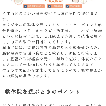
堺市西区のさかい快福整体堂は頭痛専門の整体院で
す。
オリジナルの整体を行っており、トリガーポイント頭
蓋骨矯正、クラニオセラピー操体法、エネルギー療法
といった技術に加え、心理療法を応用した技術を用い
て、頭痛の改善を目指してくれます。
施術前には、首肩の筋肉の緊張具合や頭蓋骨の歪み、
脳脊髄液の循環不良などを検査し、原因を特定しま
す。豊富な臨床経験を元に、年齢や症状、体質などを
もとにして一番適した施術を構成してもらえます。
体と心の両面から施術してもらえるので、根本原因か
らの解消が期待できます。
整体院を選ぶときのポイント
どのように整体院を選べばよいかわからないかもしれ