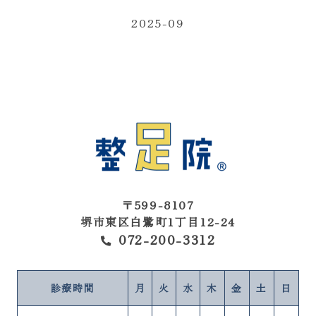
2025-09
〒599-8107
堺市東区白鷺町1丁目12-24
072-200-3312
WEB予約
診療時間
月
火
水
木
金
土
日