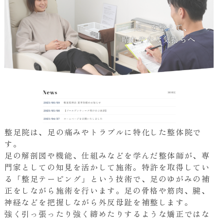
整足院は、足の痛みやトラブルに特化した整体院で
す。
足の解剖図や機能、仕組みなどを学んだ整体師が、専
門家としての知見を活かして施術。特許を取得してい
る「整足テーピング」という技術で、足のゆがみの補
正をしながら施術を行います。足の骨格や筋肉、腱、
神経などを把握しながら外反母趾を補整します。
強く引っ張ったり強く締めたりするような矯正ではな