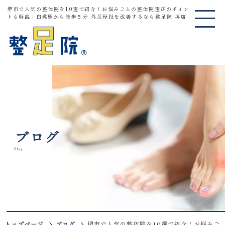
堺市で人気の整体院を10選で紹介！お悩みごとの整体院選びのポイン
トも解説｜白鷺駅から徒歩５分 外反母趾を改善するなら整足院 堺店
ブログ
Blog
トップページ
ブログ
堺市で人気の整体院を10選で紹介！お悩みご