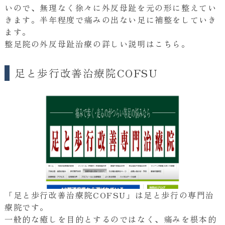
いので、無理なく徐々に外反母趾を元の形に整えてい
きます。半年程度で痛みの出ない足に補整をしていき
ます。
整足院の外反母趾治療の詳しい説明は
こちら
。
足と歩行改善治療院COFSU
「足と歩行改善治療院COFSU」は足と歩行の専門治
療院です。
一般的な癒しを目的とするのではなく、痛みを根本的