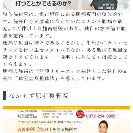
整体院体究は、堺市堺区にある腰痛専門の整体院で
す。院長自身が腰痛に悩んでいたことから腰痛を研
究。2万件以上の施術経験があり、独自の方法論で腰
痛を施術しています。
腰痛の原因は様々であることから、事細かにカウンセ
リングを行い生活スタイルのなかにある腰痛の原因を
突き止めてくれます。「食事」に対しても指導をして
もらえます。
腰痛の施術は「筋膜リリース」を基盤とした独自の施
術法「体究全身整体法」を導入しています。
なかもず駅前整骨院