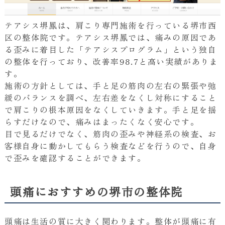
テアシス堺鳳は、肩こり専門施術を行っている堺市西
区の整体院です。テアシス堺鳳では、痛みの原因であ
る歪みに着目した「テアシスプログラム」という独自
の整体を行っており、改善率98.7と高い実績がありま
す。
施術の方針としては、手と足の筋肉の左右の緊張や弛
緩のバランスを調べ、左右差をなくし対称にすること
で肩こりの根本原因をなくしていきます。手と足を揺
らすだけなので、痛みはまったくなく安心です。
目で見るだけでなく、筋肉の歪みや神経系の検査、お
客様自身に動かしてもらう検査などを行うので、自身
で歪みを確認することができます。
頭痛におすすめの堺市の整体院
頭痛は生活の質に大きく関わります。整体が頭痛に有