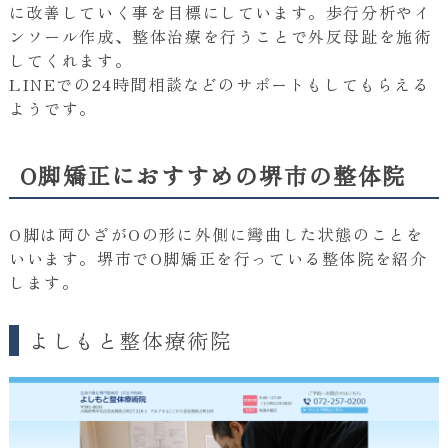
に改善していく事を目標にしています。歩行分析やイ
ンソール作成、整体治療を行うことで外反母趾を施術
してくれます。
LINEでの24時間相談などのサポートもしてもらえる
ようです。
O脚矯正におすすめの堺市の整体院
O脚は両ひざがOの形に外側に彎曲した状態のことを
いいます。堺市でO脚矯正を行っている整体院を紹介
します。
よしもと整体療術院