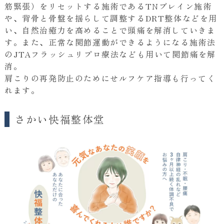
筋緊張）をリセットする施術であるTNブレイン施術
や、背骨と骨盤を揺らして調整するDRT整体などを用
い、自然治癒力を高めることで頭痛を解消していきま
す。また、正常な関節運動ができるようになる施術法
のJTAフラッシュリプロ療法なども用いて関節痛を解
消。
肩こりの再発防止のためにせルフケア指導も行ってく
れます。
さかい快福整体堂