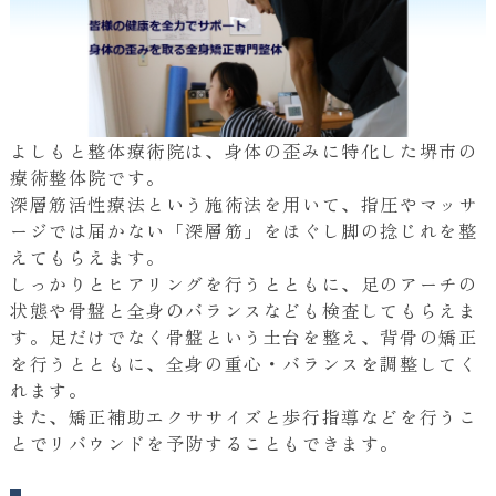
よしもと整体療術院は、身体の歪みに特化した堺市の
療術整体院です。
深層筋活性療法という施術法を用いて、指圧やマッサ
ージでは届かない「深層筋」をほぐし脚の捻じれを整
えてもらえます。
しっかりとヒアリングを行うとともに、足のアーチの
状態や骨盤と全身のバランスなども検査してもらえま
す。足だけでなく骨盤という土台を整え、背骨の矯正
を行うとともに、全身の重心・バランスを調整してく
れます。
また、矯正補助エクササイズと歩行指導などを行うこ
とでリバウンドを予防することもできます。