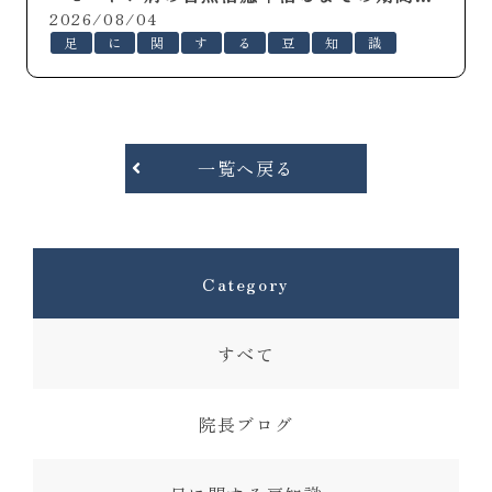
2026/08/04
足
に
関
す
る
豆
知
識
一覧へ戻る
Category
すべて
院長ブログ