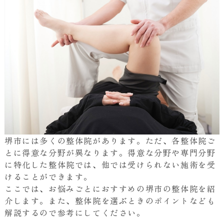
堺市には多くの整体院があります。ただ、各整体院ご
とに得意な分野が異なります。得意な分野や専門分野
に特化した整体院では、他では受けられない施術を受
けることができます。
ここでは、お悩みごとにおすすめの堺市の整体院を紹
介します。また、整体院を選ぶときのポイントなども
解説するので参考にしてください。