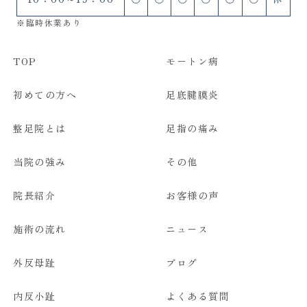
※臨時休業あり
TOP
モートン病
初めての方へ
足底腱膜炎
整足院とは
足指の痛み
当院の強み
その他
院長紹介
お客様の声
施術の流れ
ニュース
外反母趾
ブログ
WEB予約
内反小趾
よくある質問