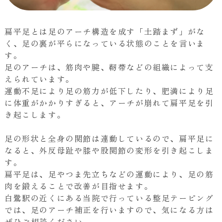
扁平足とは足のアーチ構造を成す「土踏まず」がな
く、足の裏が平らになっている状態のことを言いま
す。
足のアーチは、筋肉や腱、靭帯などの組織によって支
えられています。
運動不足により足の筋力が低下したり、肥満により足
に体重がかかりすぎると、アーチが崩れて扁平足を引
き起こします。
足の形状と全身の関節は連動しているので、扁平足に
なると、外反母趾や膝や股関節の変形を引き起こしま
す。
扁平足は、足やつま先立ちなどの運動により、足の筋
肉を鍛えることで改善が目指せます。
白鷺駅の近くにある当院で行っている整足テーピング
では、足のアーチ補正を行いますので、気になる方は
ぜひご相談ください。