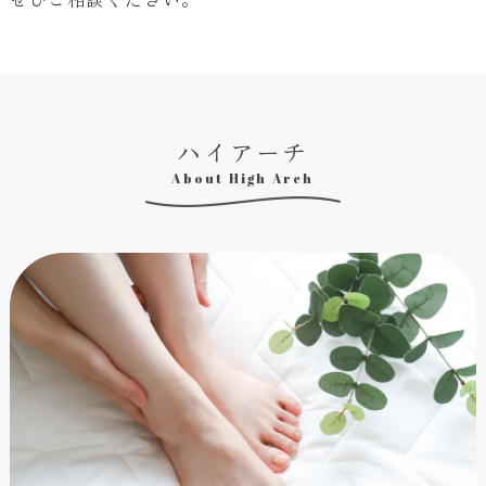
ハイアーチ
About High Arch