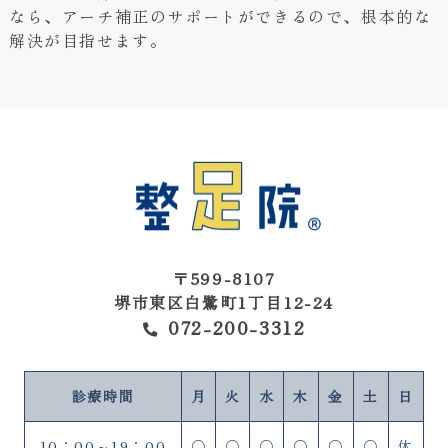
なら、アーチ補正のサポートができるので、根本的な
解決が目指せます。
〒599-8107
堺市東区白鷺町1丁目12-24
072-200-3312
診療時間
月
火
水
木
金
土
日
10：00～19：00
○
○
○
○
○
○
休