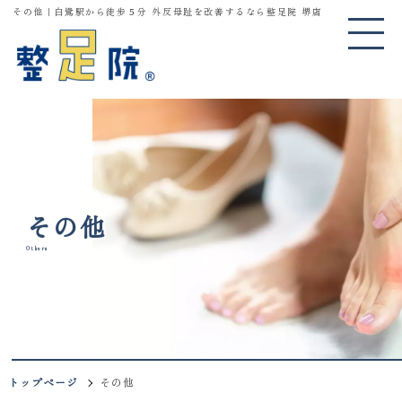
その他｜白鷺駅から徒歩５分 外反母趾を改善するなら整足院 堺店
その他
Others
トップページ
その他