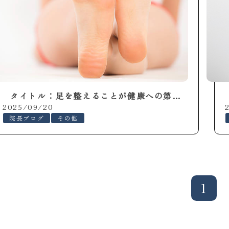
タイトル：足を整えることが健康への第一歩｜堺市の整足院 堺店で叶える「快適な歩行」
2025/09/20
院長ブログ
その他
1