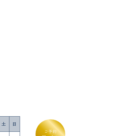
土
日
ご予約