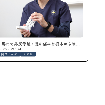
堺市で外反母趾・足の痛みを根本から改善するなら整足院 堺店へ
2025/09/04
院長ブログ
その他